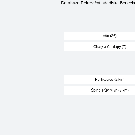
Databáze Rekreační střediska Benec
Vše (26)
Chaty a Chalupy (7)
Herlíkovice (2 km)
Špindlerův Mlýn (7 km)