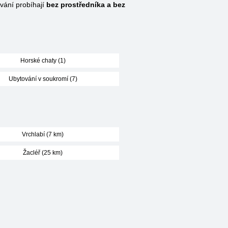
ání probíhají
bez prostředníka a bez
Horské chaty (1)
Ubytování v soukromí (7)
Vrchlabí (7 km)
Žacléř (25 km)