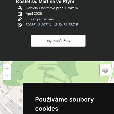
Kostel sv. Martina ve Rtyni
Daniela Endrštová
před 1 rokem
April 2025
Odkaz pro sdílení
50°36'12.297"N, 13°54'31.587"E
ubytování Bžany
+
−
Používáme soubory
cookies