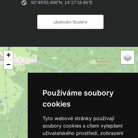
50°49'55.408"N, 14°27'16.86"E
ubytování Studený
+
−
Používáme soubory
cookies
Tyto webové stránky používají
soubory cookies s cílem vylepšení
uživatelského prostředí, zobrazení