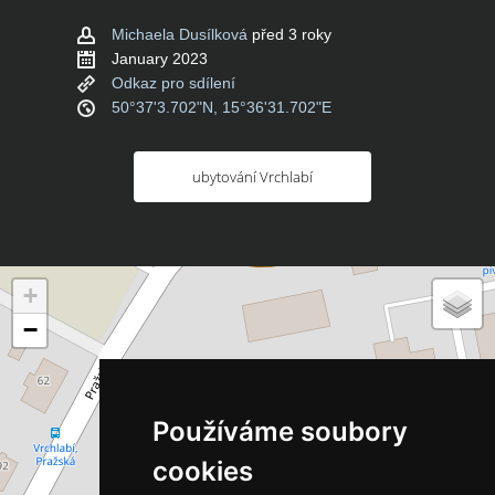
Michaela Dusílková
před 3 roky
January 2023
Odkaz pro sdílení
50°37'3.702"N, 15°36'31.702"E
ubytování Vrchlabí
+
−
Používáme soubory
cookies