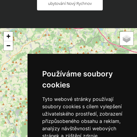
ubytování Nový Rychnov
+
−
Používáme soubory
cookies
Tyto webové stránky používají
soubory cookies s cílem vylepšení
uživatelského prostředí, zobrazení
přizpůsobeného obsahu a reklam,
analýzy návštěvnosti webových
stránek a zjištění zdroje