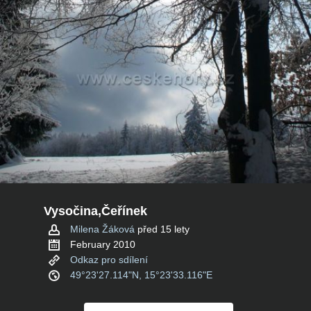
Vysočina,Čeřínek
Milena Žáková
před 15 lety
February 2010
Odkaz pro sdílení
49°23'27.114"N, 15°23'33.116"E