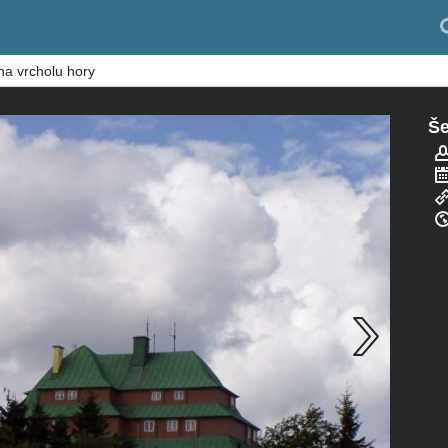
 na vrcholu hory
Še