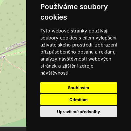
Používáme soubory
cookies
Tyto webové stránky používají
soubory cookies s cílem vylepšení
uživatelského prostředí, zobrazení
přizpůsobeného obsahu a reklam,
analýzy návštěvnosti webových
stránek a zjištění zdroje
návštěvnosti.
Souhlasím
Odmítám
Upravit mé předvolby
Leaflet
| ©
OpenStreetMap
contributors