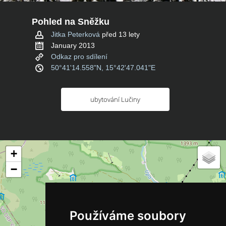
Pohled na Sněžku
Jitka Peterková
před 13 lety
January 2013
Odkaz pro sdílení
50°41'14.558"N, 15°42'47.041"E
ubytování Lučiny
+
−
Používáme soubory