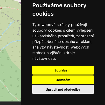
Používáme soubory
cookies
Tyto webové stránky používají
soubory cookies s cílem vylepšení
uživatelského prostředí, zobrazení
přizpůsobeného obsahu a reklam,
analýzy návštěvnosti webových
stránek a zjištění zdroje
návštěvnosti.
Souhlasím
Odmítám
Upravit mé předvolby
Leaflet
| ©
OpenStreetMap
contributors